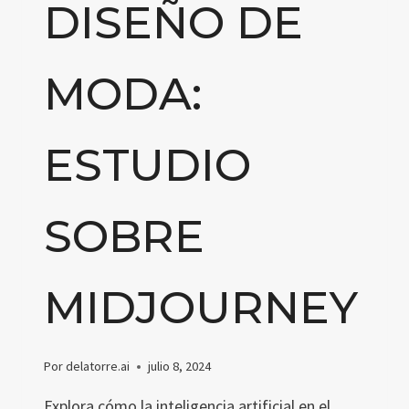
DISEÑO DE
MODA:
ESTUDIO
SOBRE
MIDJOURNEY
Por
delatorre.ai
julio 8, 2024
Explora cómo la inteligencia artificial en el