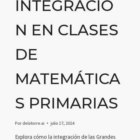
INTEGRACIÓ
N EN CLASES
DE
MATEMÁTICA
S PRIMARIAS
Por
delatorre.ai
julio 17, 2024
Explora cómo la integración de las Grandes