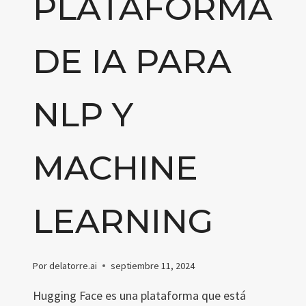
PLATAFORMA
DE IA PARA
NLP Y
MACHINE
LEARNING
Por
delatorre.ai
septiembre 11, 2024
Hugging Face es una plataforma que está