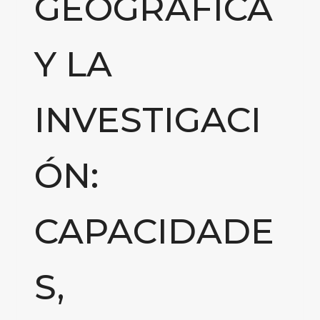
GEOGRÁFICA
Y LA
INVESTIGACI
ÓN:
CAPACIDADE
S,