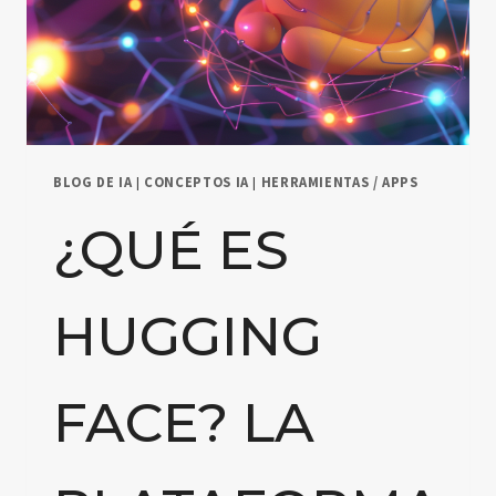
BLOG DE IA
|
CONCEPTOS IA
|
HERRAMIENTAS / APPS
¿QUÉ ES
HUGGING
FACE? LA