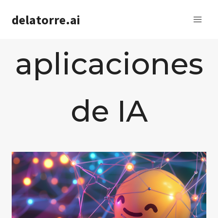
Saltar
delatorre.ai
al
contenido
aplicaciones
de IA