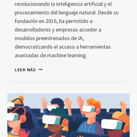
revolucionando la inteligencia artificial y el
procesamiento del lenguaje natural. Desde su
fundación en 2016, ha permitido a
desarrolladores y empresas acceder a
modelos preentrenados de IA,
democratizando el acceso a herramientas
avanzadas de machine learning.
¿QUÉ
LEER MÁS
ES
HUGGING
FACE?
LA
PLATAFORMA
DE
IA
PARA
NLP