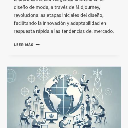
diseño de moda, a través de Midjourney,
revoluciona las etapas iniciales del diseño,
facilitando la innovación y adaptabilidad en
respuesta rápida a las tendencias del mercado.
INTELIGENCIA
LEER MÁS
ARTIFICIAL
EN
EL
DISEÑO
DE
MODA:
ESTUDIO
SOBRE
MIDJOURNEY