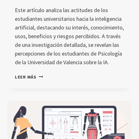
Este artículo analiza las actitudes de los
estudiantes universitarios hacia la inteligencia
artificial, destacando su interés, conocimiento,
usos, beneficios y riesgos percibidos. A través
de una investigación detallada, se revelan las
percepciones de los estudiantes de Psicología
de la Universidad de Valencia sobre la IA.
ACTITUDES
LEER MÁS
HACIA
LA
INTELIGENCIA
ARTIFICIAL
EN
ESTUDIANTES
UNIVERSITARIOS