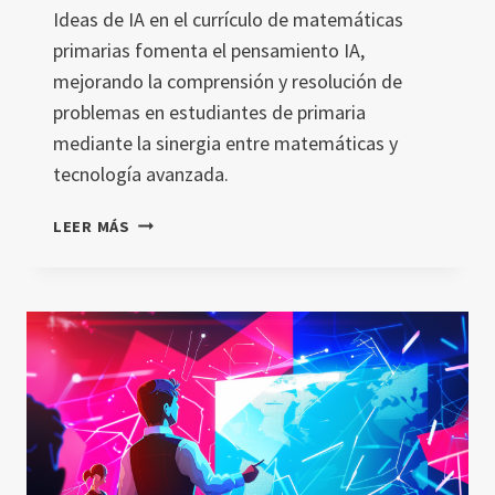
Ideas de IA en el currículo de matemáticas
primarias fomenta el pensamiento IA,
mejorando la comprensión y resolución de
problemas en estudiantes de primaria
mediante la sinergia entre matemáticas y
tecnología avanzada.
PENSAMIENTO
LEER MÁS
IA
EN
EDUCACIÓN
MATEMÁTICA:
UN
ESTUDIO
DE
INTEGRACIÓN
EN
CLASES