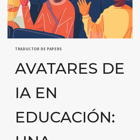
Y
MACHINE
LEARNING
TRADUCTOR DE PAPERS
AVATARES DE
IA EN
EDUCACIÓN: